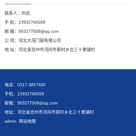
联系人：刘总
手 机：13932766559
邮 箱：993277508@qq.com
公 司：河北大茂门窗有限公司
地 址：河北省沧州市河间市郭村乡北三十里铺村
电话：0317-3857400
手机：13932766559
邮箱：993277508@qq.com
地址：河北省沧州市河间市郭村乡北三十里铺村
admin
网站地图