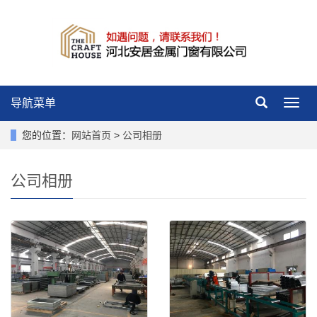
导航菜单
导
航
菜
您的位置：
网站首页
>
公司相册
单
公司相册