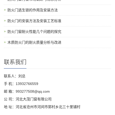
防火门逃生锁的作用及安装方法
防火门的安装方法及安装工艺标准
防火门窗耐火性能几个问题的探究
木质防火门的耐火质量分析与改进
联系我们
联系人：刘总
手 机：13932766559
邮 箱：993277508@qq.com
公 司：河北大茂门窗有限公司
地 址：河北省沧州市河间市郭村乡北三十里铺村