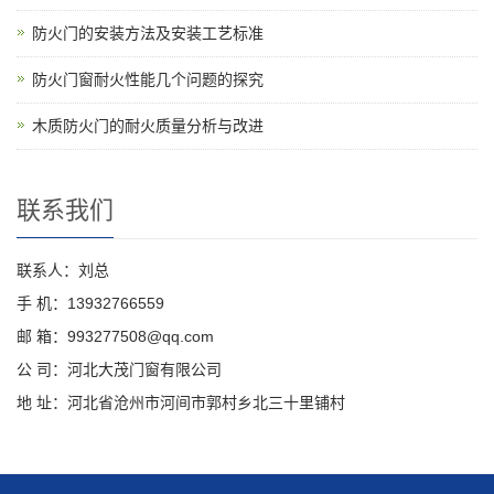
防火门的安装方法及安装工艺标准
防火门窗耐火性能几个问题的探究
木质防火门的耐火质量分析与改进
联系我们
联系人：刘总
手 机：13932766559
邮 箱：993277508@qq.com
公 司：河北大茂门窗有限公司
地 址：河北省沧州市河间市郭村乡北三十里铺村