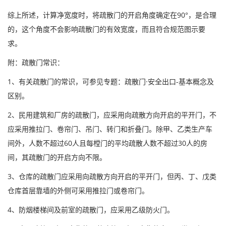
综上所述，计算净宽度时，将疏散门的开启角度确定在90°，是合理
的，这个角度不会影响疏散门的有效宽度，而且符合规范图示要
求。
附：疏散门常识：
1、有关疏散门的常识，可参见专题：疏散门·安全出口-基本概念及
区别。
2、民用建筑和厂房的疏散门，应采用向疏散方向开启的平开门，不
应采用推拉门、卷帘门、吊门、转门和折叠门。除甲、乙类生产车
间外，人数不超过60人且每樘门的平均疏散人数不超过30人的房
间，其疏散门的开启方向不限。
3、仓库的疏散门应采用向疏散方向开启的平开门，但丙、丁、戊类
仓库首层靠墙的外侧可采用推拉门或卷帘门。
4、防烟楼梯间及前室的疏散门，应采用乙级防火门。