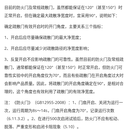
目前的防火门及常规疏散门，虽然都能保证在120°（甚至150°）时
正常开启，但在确定最大疏散净宽度时，宜采用90°，说明如下：
确定疏散门有效开启时的开门角度，主要关系三个指标：
1、开启后应尽量确保疏散门的最大净宽度；
2、开启后应尽量减少对疏散路径的净宽度影响；
3、反复开启不应影响疏散门的可靠性。虽然目前的防火门及常规疏
散门，通常都能保证在120°（甚至150°）时正常开启，但防火门可
靠性实验中的开启角度仅为70°，而且有些疏散门在开启角度过大时
会影响产品质量。因此，将疏散门的开启角度确定在90°，是相对合
理的，这个角度也有效利用了疏散门的有效净宽度。
注：《防火门》（GB12955-2008）：1、门扇开启、关闭为运行一
次，运行周期为8s～14s，门扇开启角度为70°，记录运行次数
（6.11.3.2）。2、在进行500次启闭试验后，防火门不应有松动、
脱落、严重变形和启闭卡阻现象（5.10）。