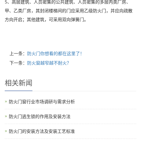
5、高层建筑、人员密集的公共建筑、人员密集的多层丙类厂房、
甲、乙类厂房，其封闭楼梯间的门应采用乙级防火门，并应向疏散
方向开启；其他建筑，可采用双向弹簧门。
上一条：
防火门你想看的都在这里了！
下一条：
防火窗越窄越不耐火？
相关新闻
防火门窗行业市场调研与需求分析
防火门逃生锁的作用及安装方法
防火门的安装方法及安装工艺标准