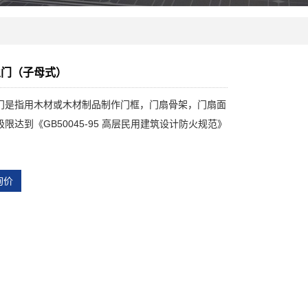
火门（子母式）
门是指用木材或木材制品制作门框，门扇骨架，门扇面
限达到《GB50045-95 高层民用建筑设计防火规范》
。
询价