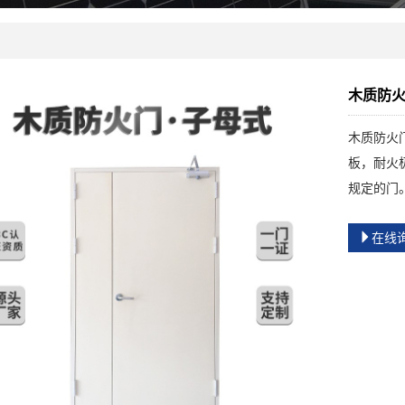
木质防
木质防火
板，耐火极
规定的门
在线