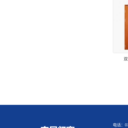
双
电话：03