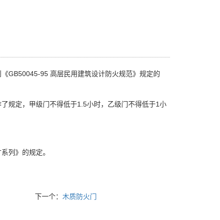
B50045-95 高层民用建筑设计防火规范》规定的
规定，甲级门不得低于1.5小时，乙级门不得低于1小
寸系列》的规定。
下一个：
木质防火门