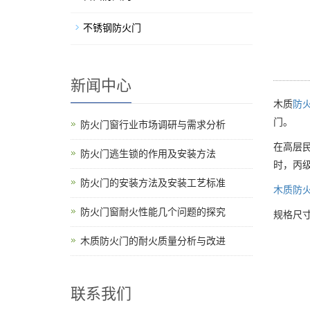
不锈钢防火门
新闻中心
木质
防
门。
防火门窗行业市场调研与需求分析
在高层
防火门逃生锁的作用及安装方法
时，丙级
防火门的安装方法及安装工艺标准
木质防
防火门窗耐火性能几个问题的探究
规格尺寸
木质防火门的耐火质量分析与改进
联系我们