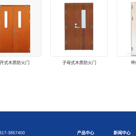
开式木质防火门
子母式木质防火门
甲
17-3857400
产品中心
新闻中心